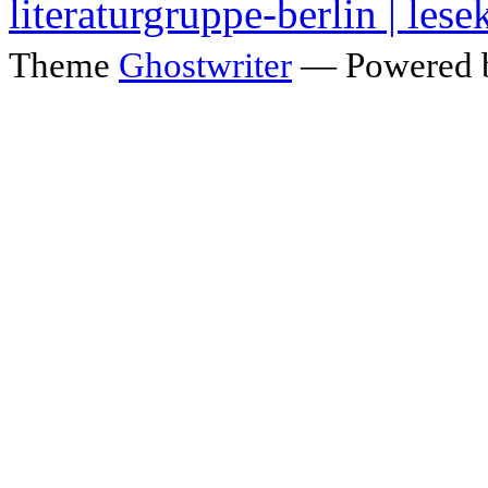
literaturgruppe-berlin | lese
Theme
Ghostwriter
— Powered 