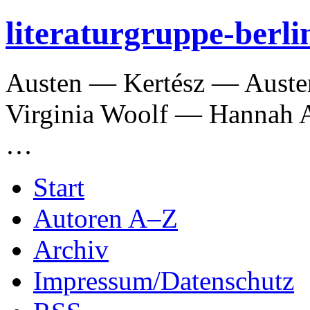
literaturgruppe-berlin
Austen — Kertész — Aust
Virginia Woolf — Hannah
…
Start
Autoren A–Z
Archiv
Impressum/Datenschutz